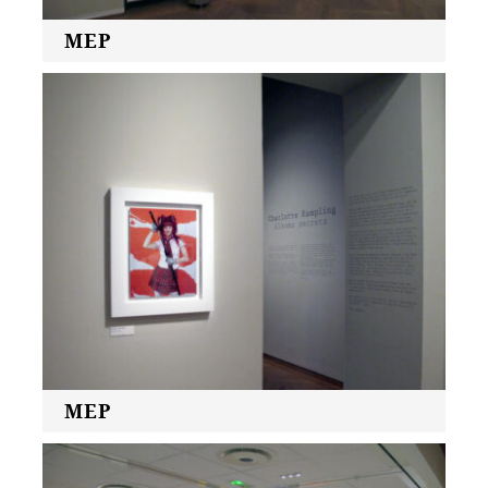
MEP
MEP