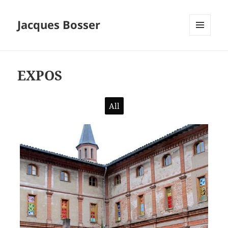
Jacques Bosser
MENU
ET
WIDGETS
EXPOS
All