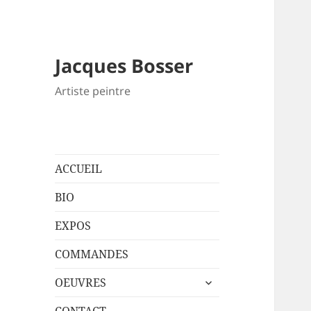
Jacques Bosser
Artiste peintre
ACCUEIL
BIO
EXPOS
COMMANDES
ouvrir
OEUVRES
le
sous-