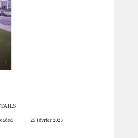
TAILS
loaded
25 Février 2023