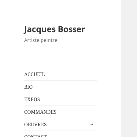
Jacques Bosser
Artiste peintre
ACCUEIL
BIO
EXPOS
COMMANDES
ouvrir
OEUVRES
le
sous-