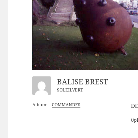
BALISE BREST
SOLEILVERT
Album:
COMMANDES
DE
Up