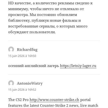
HD качестве, а количество рекламы сведено к
минимуму, чтобы ничто не отвлекало от
просмотра. Мы постоянно обновляем
библиотеку, публикуя новые фильмы и
востребованные сериалы, о которых много
обсуждают пользователи.
Richardfug
dit :
15 juin 2026 à 16h50
осенний английский лагерь
https://letniy-lager.ru
AntonioWatry
dit :
15 juin 2026 à 16h52
The CS2 Pro
http://www.counter-strike.ch
portal
features the latest Counter-Strike 2 news, live match