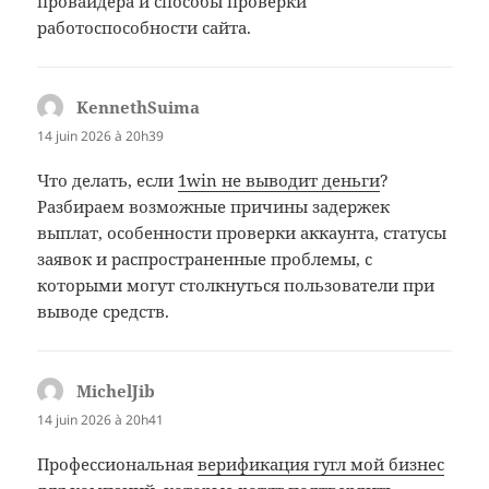
провайдера и способы проверки
работоспособности сайта.
KennethSuima
dit :
14 juin 2026 à 20h39
Что делать, если
1win не выводит деньги
?
Разбираем возможные причины задержек
выплат, особенности проверки аккаунта, статусы
заявок и распространенные проблемы, с
которыми могут столкнуться пользователи при
выводе средств.
MichelJib
dit :
14 juin 2026 à 20h41
Профессиональная
верификация гугл мой бизнес