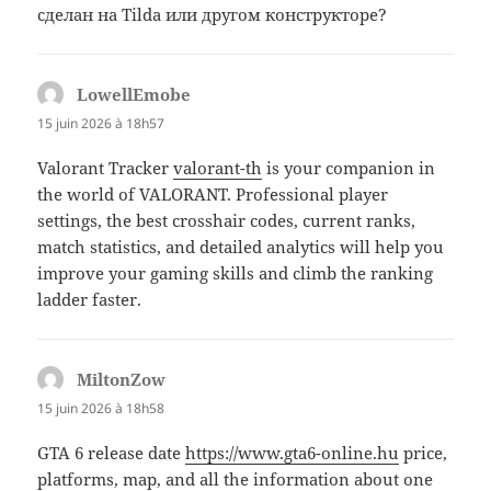
сделан на Tilda или другом конструкторе?
LowellEmobe
dit :
15 juin 2026 à 18h57
Valorant Tracker
valorant-th
is your companion in
the world of VALORANT. Professional player
settings, the best crosshair codes, current ranks,
match statistics, and detailed analytics will help you
improve your gaming skills and climb the ranking
ladder faster.
MiltonZow
dit :
15 juin 2026 à 18h58
GTA 6 release date
https://www.gta6-online.hu
price,
platforms, map, and all the information about one