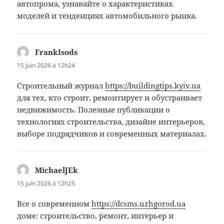
автопрома, узнавайте о характеристиках
моделей и тенденциях автомобильного рынка.
FrankIsods
dit :
15 juin 2026 à 12h24
Строительный журнал
https://buildingtips.kyiv.ua
для тех, кто строит, ремонтирует и обустраивает
недвижимость. Полезные публикации о
технологиях строительства, дизайне интерьеров,
выборе подрядчиков и современных материалах.
MichaelJEk
dit :
15 juin 2026 à 12h25
Все о современном
https://dcsms.uzhgorod.ua
доме: строительство, ремонт, интерьер и