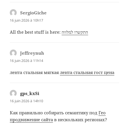
SergioGiche
dit :
16 juin 2026 à 10h17
All the best stuff is here:
התקשרו למלווה
Jeffreynuh
dit :
16 juin 2026 à 11h14
лента стальная мягкая
лента стальная гост цена
gps_kxSi
dit :
16 juin 2026 à 14h10
Как правильно собирать семантику под
Гео
продвижение сайта
в нескольких регионах?