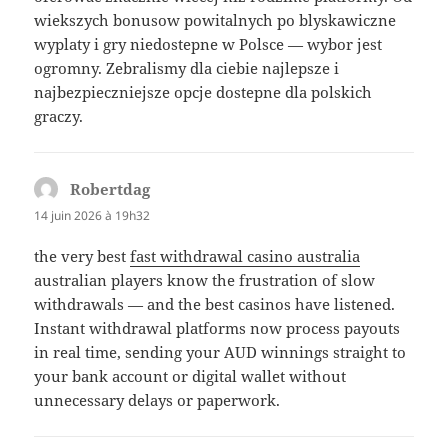
wiekszych bonusow powitalnych po blyskawiczne
wyplaty i gry niedostepne w Polsce — wybor jest
ogromny. Zebralismy dla ciebie najlepsze i
najbezpieczniejsze opcje dostepne dla polskich
graczy.
Robertdag
dit :
14 juin 2026 à 19h32
the very best
fast withdrawal casino australia
australian players know the frustration of slow
withdrawals — and the best casinos have listened.
Instant withdrawal platforms now process payouts
in real time, sending your AUD winnings straight to
your bank account or digital wallet without
unnecessary delays or paperwork.