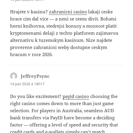
Hrajete v kasinu?
zahranicni casino
lakaji ceske
hrace cim dal vice — a neni se cemu divit. Bohatsi
herni knihovna, stedrejsi bonusy a moznost platit
kryptomenami delaji z techto platforem zajimavou
alternativu k tuzemskym kasinum. Nize najdete
proverene zahranicni weby dostupne ceskym
hracum v roce 2026.
JeffreyPsync
dit :
14 juin 2026 à 18h17
Do you like excitement?
payid casino
choosing the
right casino comes down to more than just game
selection. For players in Australia, seamless AUD
bank transfers via PayID have become a deciding
factor — offering a level of speed and security that
credit cards and e-wallets simply can’t match.