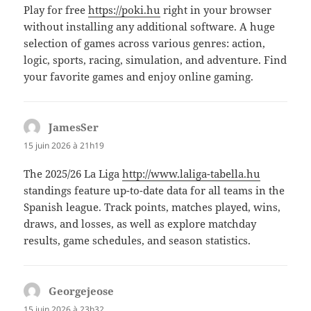
Play for free
https://poki.hu
right in your browser
without installing any additional software. A huge
selection of games across various genres: action,
logic, sports, racing, simulation, and adventure. Find
your favorite games and enjoy online gaming.
JamesSer
dit :
15 juin 2026 à 21h19
The 2025/26 La Liga
http://www.laliga-tabella.hu
standings feature up-to-date data for all teams in the
Spanish league. Track points, matches played, wins,
draws, and losses, as well as explore matchday
results, game schedules, and season statistics.
Georgejeose
dit :
15 juin 2026 à 23h32