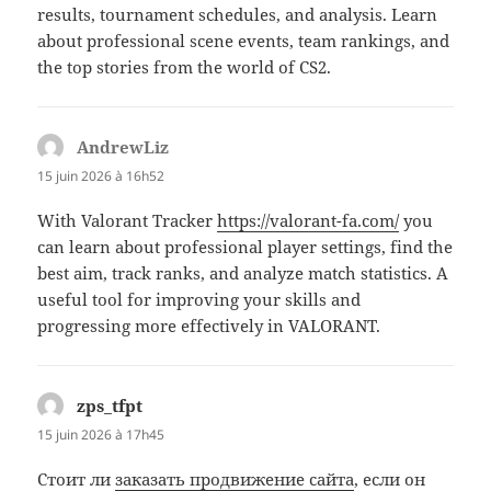
results, tournament schedules, and analysis. Learn
about professional scene events, team rankings, and
the top stories from the world of CS2.
AndrewLiz
dit :
15 juin 2026 à 16h52
With Valorant Tracker
https://valorant-fa.com/
you
can learn about professional player settings, find the
best aim, track ranks, and analyze match statistics. A
useful tool for improving your skills and
progressing more effectively in VALORANT.
zps_tfpt
dit :
15 juin 2026 à 17h45
Стоит ли
заказать продвижение сайта
, если он