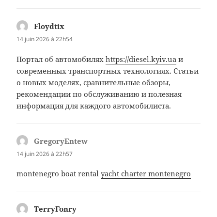
Floydtix
dit :
14 juin 2026 à 22h54
Портал об автомобилях
https://diesel.kyiv.ua
и
современных транспортных технологиях. Статьи
о новых моделях, сравнительные обзоры,
рекомендации по обслуживанию и полезная
информация для каждого автомобилиста.
GregoryEntew
dit :
14 juin 2026 à 22h57
montenegro boat rental
yacht charter montenegro
TerryFonry
dit :