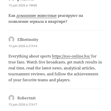
15 juin 2026 à 19h05
Как
домашние животные
реагируют на
появление зеркала в квартире?
Elliottnoity
dit :
15 juin 2026 à 21h14
Everything about sports
https://nso-online.hu/
for
true fans. Watch live broadcasts, get match results in
real time, read the latest news, analytical articles,
tournament reviews, and follow the achievements
of your favorite teams and players.
Robertnit
dit :
15 juin 2026 à 21h17