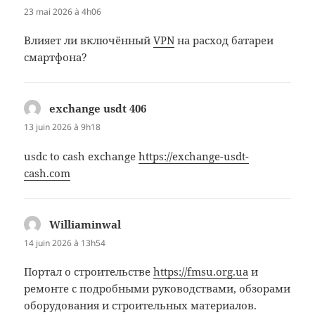
23 mai 2026 à 4h06
Влияет ли включённый
VPN
на расход батареи
смартфона?
exchange usdt 406
dit :
13 juin 2026 à 9h18
usdc to cash exchange
https://exchange-usdt-
cash.com
Williaminwal
dit :
14 juin 2026 à 13h54
Портал о строительстве
https://fmsu.org.ua
и
ремонте с подробными руководствами, обзорами
оборудования и строительных материалов.