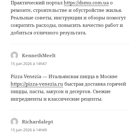
Практический портал
https://dsmu.com.ua
о
ремонте, строительстве и обустройстве жилья.
Реальные советы, инструкции и обзоры помогут
сократить расходы, повысить качество работ и
добиться отличного результата.
KennethMeelt
dit :
15 juin 2026 à 14h47
Pizza Venezia — Итальянская пицца в Москве
https://pizza-venezia.ru
быстрая доставка горячей
пиццы, пасты, закусок и десертов. Свежие
ингредиенты и классические рецепты.
Richardalept
dit :
15 juin 2026 à 14h49