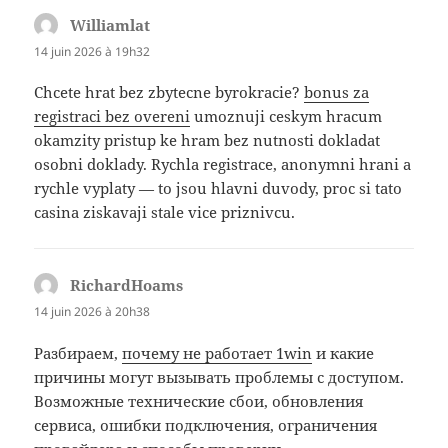
Williamlat
dit :
14 juin 2026 à 19h32
Chcete hrat bez zbytecne byrokracie?
bonus za
registraci bez overeni
umoznuji ceskym hracum
okamzity pristup ke hram bez nutnosti dokladat
osobni doklady. Rychla registrace, anonymni hrani a
rychle vyplaty — to jsou hlavni duvody, proc si tato
casina ziskavaji stale vice priznivcu.
RichardHoams
dit :
14 juin 2026 à 20h38
Разбираем,
почему не работает 1win
и какие
причины могут вызывать проблемы с доступом.
Возможные технические сбои, обновления
сервиса, ошибки подключения, ограничения