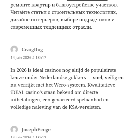
ремонте квартир и благоустройстве участков.
Читайте статьи о строительных технологиях,
дизайне интерьеров, выборе подрядчиков и
современных тенденциях отрасли.
CraigDog
dit :
14 juin 2026 à 18h17
In 2026 is
ideal casinos
nog altijd de populairste
keuze onder Nederlandse gokkers — snel, veilig en
nu verrijkt met het Wero-systeem. Kwalitatieve
iDEAL casino’s staan bekend om directe
uitbetalingen, een gevarieerd spelaanbod en
volledige naleving van de KSA-vereisten.
JosephEcoge
dit :
14 juin 2026 à 18h17