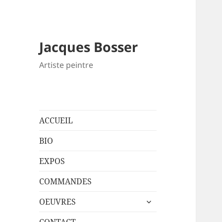
Jacques Bosser
Artiste peintre
ACCUEIL
BIO
EXPOS
COMMANDES
ouvrir
OEUVRES
le
sous-