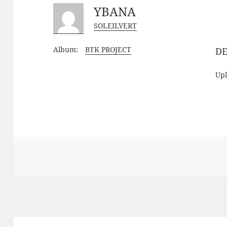
YBANA
SOLEILVERT
Album:
BTK PROJECT
DE
Up
Navigation