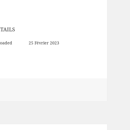
TAILS
loaded
25 Février 2023