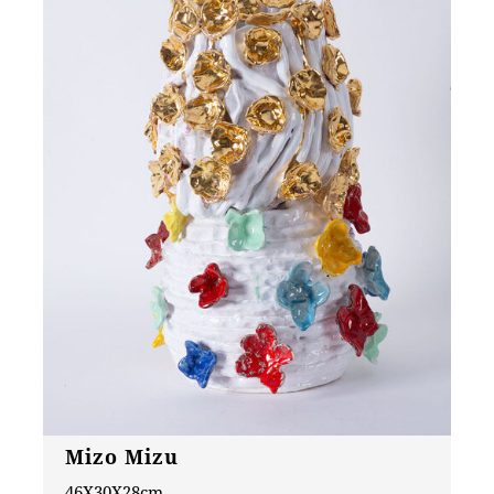
Mizo Mizu
46X30X28cm