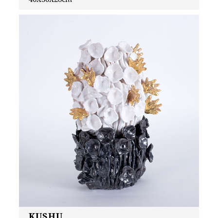
KUSHU