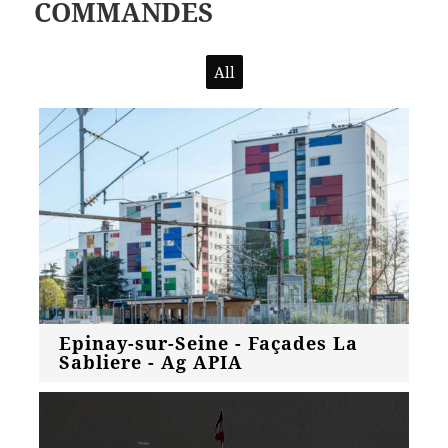
COMMANDES
All
Epinay-sur-Seine - Façades La
Sabliere - Ag APIA