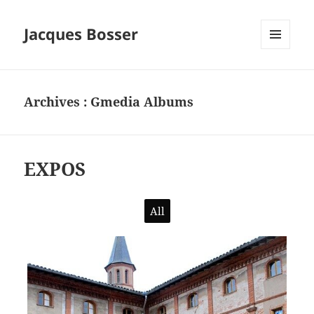
Jacques Bosser
MENU
ET
WIDGETS
Archives :
Gmedia Albums
EXPOS
All