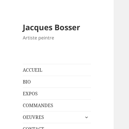
Jacques Bosser
Artiste peintre
ACCUEIL
BIO
EXPOS
COMMANDES
ouvrir
OEUVRES
le
sous-