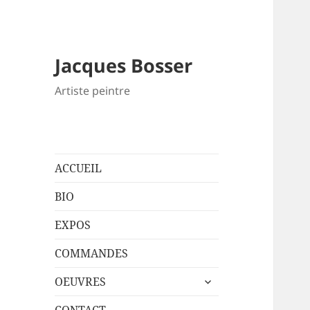
Jacques Bosser
Artiste peintre
ACCUEIL
BIO
EXPOS
COMMANDES
ouvrir
OEUVRES
le
sous-